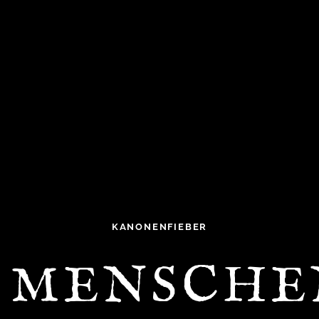
KANONENFIEBER
MENSCH